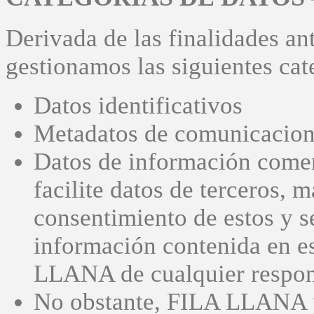
Derivada de las finalidades 
gestionamos las siguientes cat
Datos identificativos
Metadatos de comunicacione
Datos de información comerc
facilite datos de terceros, m
consentimiento de estos y s
información contenida en e
LLANA de cualquier respons
No obstante, FILA LLANA po