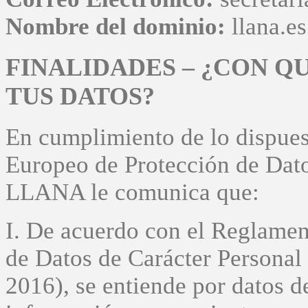
Nombre del dominio:
llana.es
FINALIDADES – ¿CON Q
TUS DATOS?
En cumplimiento de lo dispue
Europeo de Protección de Dat
LLANA le comunica que:
I. De acuerdo con el Reglame
de Datos de Carácter Persona
2016), se entiende por datos d