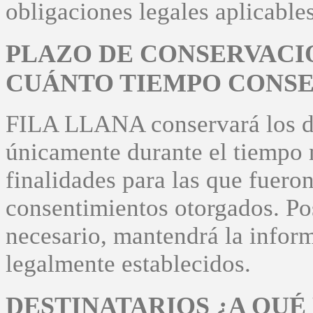
obligaciones legales aplicab
PLAZO DE CONSERVACIÓ
CUÁNTO TIEMPO CONSE
FILA LLANA conservará los da
únicamente durante el tiempo n
finalidades para las que fuero
consentimientos otorgados. Pos
necesario, mantendrá la infor
legalmente establecidos.
DESTINATARIOS ¿A QUÉ