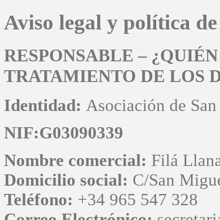
Aviso legal y política d
RESPONSABLE – ¿QUIÉN
TRATAMIENTO DE LOS 
Identidad:
Asociación de San 
NIF:G03090339
Nombre comercial:
Filá Llan
Domicilio social:
C/San Migue
Teléfono:
+34 965 547 328
Correo Electrónico:
secretar