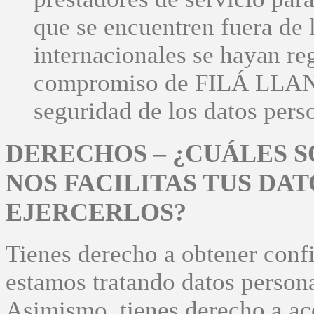
que se encuentren fuera de 
internacionales se hayan re
compromiso de FILÁ LLANA 
seguridad de los datos perso
DERECHOS – ¿CUÁLES 
NOS FACILITAS TUS DA
EJERCERLOS?
Tienes derecho a obtener con
estamos tratando datos persona
Asimismo, tienes derecho a acc