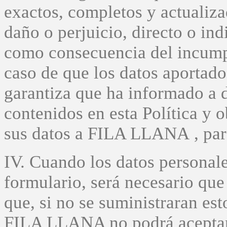
exactos, completos y actualiza
daño o perjuicio, directo o ind
como consecuencia del incumpl
caso de que los datos aportado
garantiza que ha informado a d
contenidos en esta Política y o
sus datos a FILA LLANA , para
IV. Cuando los datos personale
formulario, será necesario que 
que, si no se suministraran es
FILA LLANA no podrá aceptar y